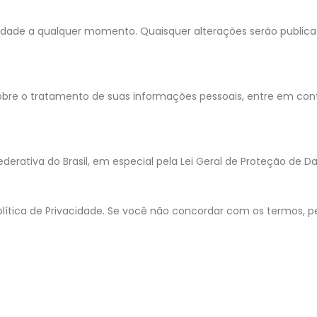
acidade a qualquer momento. Quaisquer alterações serão publi
u sobre o tratamento de suas informações pessoais, entre em co
Federativa do Brasil, em especial pela Lei Geral de Proteção de Da
olítica de Privacidade. Se você não concordar com os termos, p