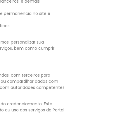
inanceiros, e demais
 de permanência no site e
ticos.
rsos, personalizar sua
serviços, bem como cumprir
ndas, com terceiros para
er ou compartilhar dados com
es com autoridades competentes
o credenciamento. Este
o ou uso dos serviços do Portal