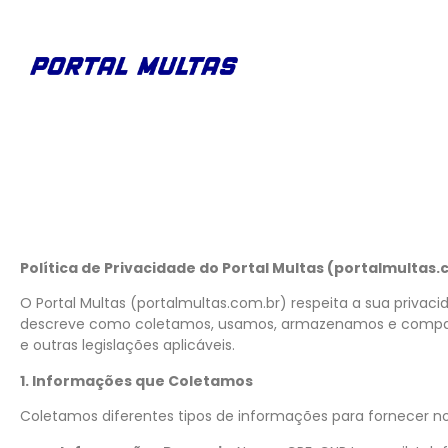
Política de Privacidade do Portal Multas (portalmultas.
O Portal Multas (portalmultas.com.br) respeita a sua privac
descreve como coletamos, usamos, armazenamos e compart
e outras legislações aplicáveis.
1. Informações que Coletamos
Coletamos diferentes tipos de informações para fornecer nos