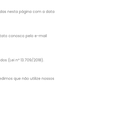
cadas nesta página com a data
ntato conosco pelo e-mail
dos (Lei nº 13.709/2018).
edimos que não utilize nossos