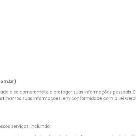
com.br)
idade e se compromete a proteger suas informações pessoais. Es
ilhamos suas informações, em conformidade com a Lei Geral
sos serviços, incluindo: