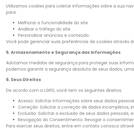
Utilizamos cookies para coletar informações sobre a sua n
para:
Melhorar a funcionalidade do site.
Analisar o tráfego do site.
Personalizar anúncios e conteúdo.
Você pode gerenciar suas preferências de cookies através 
5. Armazenamento e Segurança das Informações
Adotamos medidas de segurança para proteger suas informaç
podemos garantir a segurança absoluta de seus dados, um
6. Seus Direitos
De acordo com a LGPD, você tem os seguintes direitos:
Acesso: Solicitar informações sobre seus dados pessoai
Correção: Solicitar a correção de dados incompletos, i
Exclusão: Solicitar a exclusão de seus dados pessoais,
Revogação do Consentimento: Revogar o consentiment
Para exercer seus direitos, entre em contato conosco atrav