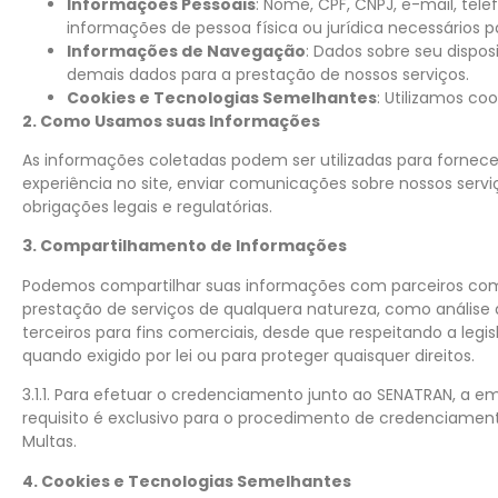
Informações Pessoais
: Nome, CPF, CNPJ, e-mail, tel
informações de pessoa física ou jurídica necessários p
Informações de Navegação
: Dados sobre seu dispos
demais dados para a prestação de nossos serviços.
Cookies e Tecnologias Semelhantes
: Utilizamos co
2. Como Usamos suas Informações
As informações coletadas podem ser utilizadas para fornecer 
experiência no site, enviar comunicações sobre nossos serv
obrigações legais e regulatórias.
3. Compartilhamento de Informações
Podemos compartilhar suas informações com parceiros comer
prestação de serviços de qualquera natureza, como análise 
terceiros para fins comerciais, desde que respeitando a 
quando exigido por lei ou para proteger quaisquer direitos.
3.1.1. Para efetuar o credenciamento junto ao SENATRAN, a 
requisito é exclusivo para o procedimento de credenciament
Multas.
4. Cookies e Tecnologias Semelhantes