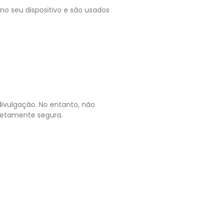
o seu dispositivo e são usados
ivulgação. No entanto, não
letamente segura.