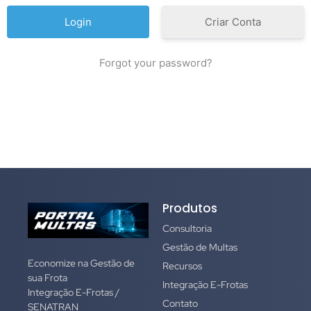
Criar Conta
Forgot your password?
Produtos
Consultoria
Gestão de Multas
Economize na Gestão de
Recursos
sua Frota
Integração E-Frotas
Integração E-Frotas /
Contato
SENATRAN