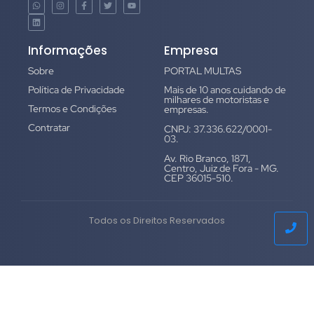
Informações
Empresa
Sobre
PORTAL MULTAS
Política de Privacidade
Mais de 10 anos cuidando de
milhares de motoristas e
Termos e Condições
empresas.
Contratar
CNPJ: 37.336.622/0001-
03.
Av. Rio Branco, 1871,
Centro, Juiz de Fora - MG.
CEP 36015-510.
Todos os Direitos Reservados